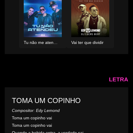
Tu não me atendeu
Vai ter que dividir
LETRA
TOMA UM COPINHO
Compositor: Edy Lemond
Toma um copinho vai
Toma um copinho vai
Quando a bebida entra, a verdade sai