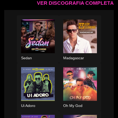
VER DISCOGRAFIA COMPLETA
Sedan
Madagascar
Ui Adoro
Oh My God