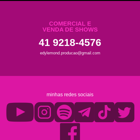
COMERCIAL E
VENDA DE SHOWS
41 9218-4576
edylemond.producao@gmail.com
minhas redes sociais