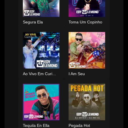
Segura Ela
Toma Um Copinho
Ao Vivo Em Curitiba
I Am Seu
Tequila En Ella
Pegada Hot