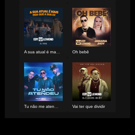
A sua atual é mais feia que a sua ex
Oh bebê
Tu não me atendeu
Vai ter que dividir