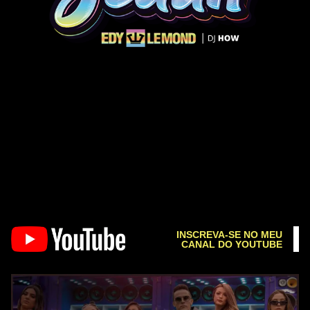
INSCREVA-SE NO MEU
CANAL DO YOUTUBE